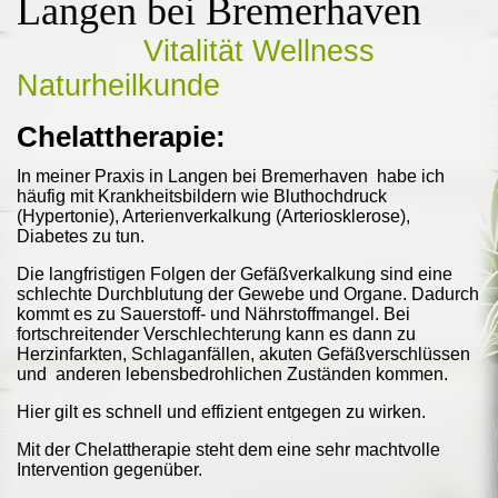
Langen bei Bremerhaven
Vitalität Wellness
Naturheilkunde
Chelattherapie:
In meiner Praxis in Langen bei Bremerhaven habe ich
häufig mit Krankheitsbildern wie Bluthochdruck
(Hypertonie), Arterienverkalkung (Arteriosklerose),
Diabetes zu tun.
Die langfristigen Folgen der Gefäßverkalkung sind eine
schlechte Durchblutung der Gewebe und Organe. Dadurch
kommt es zu Sauerstoff- und Nährstoffmangel. Bei
fortschreitender Verschlechterung kann es dann zu
Herzinfarkten, Schlaganfällen, akuten Gefäßverschlüssen
und anderen lebensbedrohlichen Zuständen kommen.
Hier gilt es schnell und effizient entgegen zu wirken.
Mit der Chelattherapie steht dem eine sehr machtvolle
Intervention gegenüber.