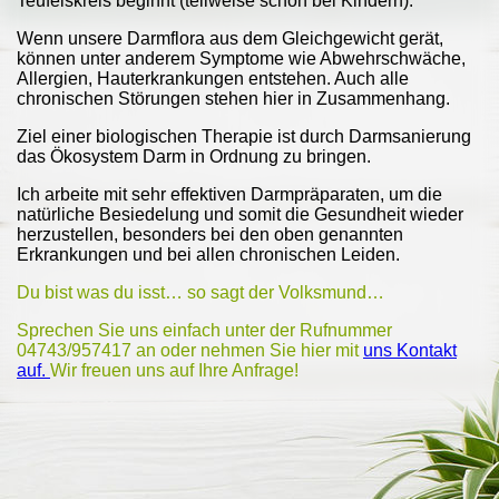
Teufelskreis beginnt (teilweise schon bei Kindern).
Wenn unsere Darmflora aus dem Gleichgewicht gerät,
können unter anderem Symptome wie Abwehrschwäche,
Allergien, Hauterkrankungen entstehen. Auch alle
chronischen Störungen stehen hier in Zusammenhang.
Ziel einer biologischen Therapie ist durch Darmsanierung
das Ökosystem Darm in Ordnung zu bringen.
Ich arbeite mit sehr effektiven Darmpräparaten, um die
natürliche Besiedelung und somit die Gesundheit wieder
herzustellen, besonders bei den oben genannten
Erkrankungen und bei allen chronischen Leiden.
Du bist was du isst… so sagt der Volksmund…
Sprechen Sie uns einfach unter der Rufnummer
04743/957417 an oder nehmen Sie hier mit
uns Kontakt
auf.
Wir freuen uns auf Ihre Anfrage!