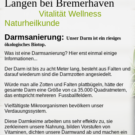
Langen bei Bremerhaven
Vitalität Wellness
Naturheilkunde
Darmsanierung:
Unser Darm ist ein riesiges
ökologisches Biotop.
Was ist eine Darmsanierung? Hier erst einmal einige
Informationen...
Der Darm ist bis zu acht Meter lang, besteht aus Falten und
darauf wiederum sind die Darmzotten angesiedelt.
Würde man alle Zotten und Falten plattbügeln, hätte der
gesamte Darm eine Größe von ca 35.000 Quadratmetern,
das entspricht mehreren Fussballfeldern.
Vielfältigste Mikroorganismen bevölkern unser
Verdauungssystem.
Diese Darmkeime arbeiten uns sehr effektiv zu, sie
zerkleinern unsere Nahrung, bilden Vorstufen von
Vitaminen, dichten unsere Darmwand ab und machen ein