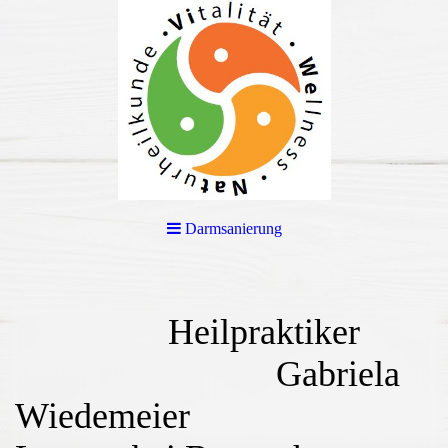
Darmsanierung
Heilpraktiker
Gabriela
Wiedemeier