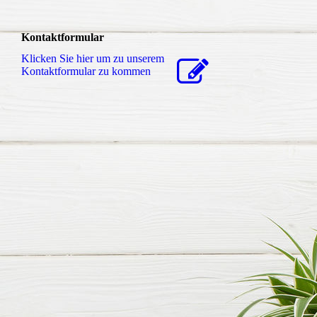
Kontaktformular
Klicken Sie hier um zu unserem
Kon­takt­for­mu­lar zu kommen