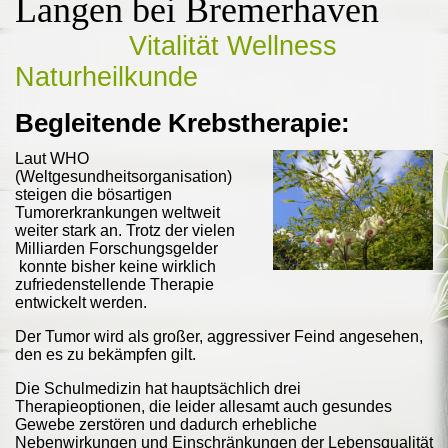
Langen bei Bremerhaven
Vitalität Wellness
Naturheilkunde
Begleitende Krebstherapie:
Laut WHO
(Weltgesundheitsorganisation)
steigen die bösartigen
Tumorerkrankungen weltweit
weiter stark an. Trotz der vielen
Milliarden Forschungsgelder
konnte bisher keine wirklich
zufriedenstellende Therapie
entwickelt werden.
Der Tumor wird als großer, aggressiver Feind angesehen,
den es zu bekämpfen gilt.
Die Schulmedizin hat hauptsächlich drei
Therapieoptionen, die leider allesamt auch gesundes
Gewebe zerstören und dadurch erhebliche
Nebenwirkungen und Einschränkungen der Lebensqualität